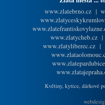
www.zlatebrno.cz
|
w
www.zlatyceskykrumlov
www.zlatefrantiskovylazne.
www.zlatycheb.cz
www.zlatyliberec.cz
|
www.zlataolomouc.
www.zlatepardubice
www.zlatajepraha.
Květiny, kytice, dárkové 
webdesig