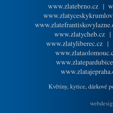
www.zlatebrno.cz
|
w
www.zlatyceskykrumlov
www.zlatefrantiskovylazne.
www.zlatycheb.cz
www.zlatyliberec.cz
|
www.zlataolomouc.
www.zlatepardubice
www.zlatajepraha.
Květiny, kytice, dárkové 
webdesig