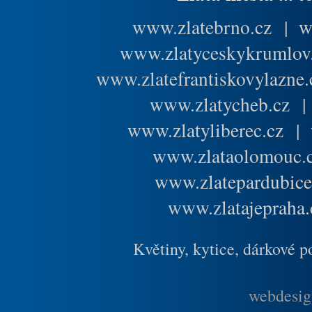
www.zlatebrno.cz
|
w
www.zlatyceskykrumlov
www.zlatefrantiskovylazne.
www.zlatycheb.cz
www.zlatyliberec.cz
|
www.zlataolomouc.
www.zlatepardubice
www.zlatajepraha.
Květiny, kytice, dárkové 
webdesig