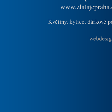
www.zlatajepraha.
Květiny, kytice, dárkové 
webdesig