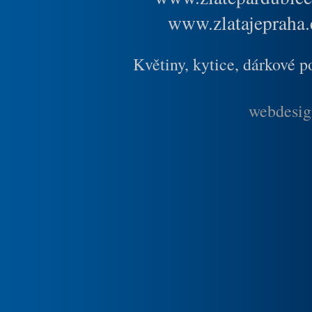
www.zlatajepraha.
Květiny, kytice, dárkové 
webdesig