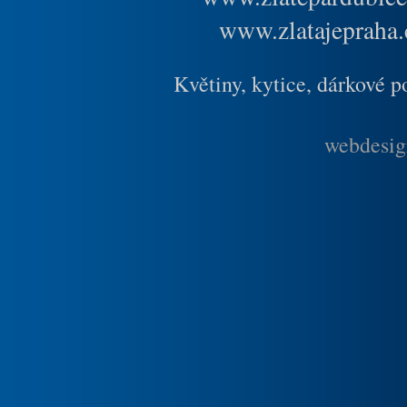
www.zlatajepraha.
Květiny, kytice, dárkové 
webdesig