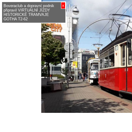
x
Boveraclub a dopravní podnik
připravil VIRTUÁLNÍ JÍZDY
HISTORICKÉ TRAMVAJE
GOTHA T2-62